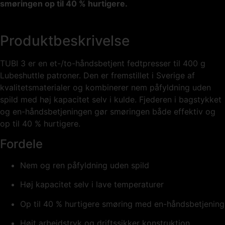
smøringen op til 40 % hurtigere.
Produktbeskrivelse
TUBI 3 er en et-/to-håndsbetjent fedtpresser til 400 g
Lubeshuttle patroner. Den er fremstillet i Sverige af
kvalitetsmaterialer og kombinerer nem påfyldning uden
spild med høj kapacitet selv i kulde. Fjederen i bagstykket
og en-håndsbetjeningen gør smøringen både effektiv og
op til 40 % hurtigere.
Fordele
Nem og ren påfyldning uden spild
Høj kapacitet selv i lave temperaturer
Op til 40 % hurtigere smøring med en-håndsbetjening
Højt arbejdstryk og driftssikker konstruktion