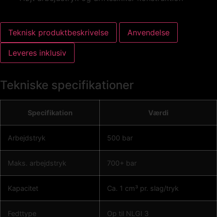
Teknisk produktbeskrivelse
Anvendelse
Leveres inklusiv
Tekniske specifikationer
Specifikation
Værdi
Arbejdstryk
500 bar
Maks. arbejdstryk
700+ bar
Kapacitet
Ca. 1 cm³ pr. slag/tryk
Fedttype
Op til NLGI 3