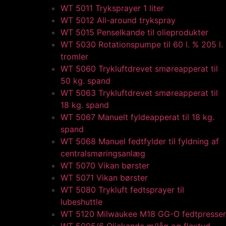
WT 5011 Tryksprayer 1 liter
WT 5012 All-around trykspray
WT 5015 Penselkande til olieprodukter
WT 5030 Rotationspumpe til 60 l. % 205 l.
tromler
WT 5060 Trykluftdrevet smøreapperat til
50 kg. spand
WT 5063 Trykluftdrevet smøreapperat til
18 kg. spand
WT 5067 Manuelt fyldeapperat til 18 kg.
spand
WT 5068 Manuel fedtfylder til fyldning af
centralsmøringsanlæg
WT 5070 Vikan børster
WT 5071 Vikan børster
WT 5080 Trykluft fedtsprayer til
lubeshuttle
WT 5120 Milwaukee M18 GG-O fedtpresser