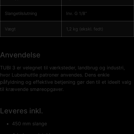
Slangetilslutning
Inv. G 1/8”
Vægt
1,2 kg (ekskl. fedt)
Anvendelse
TUBI 3 er velegnet til værksteder, landbrug og industri,
hvor Lubeshuttle patroner anvendes. Dens enkle
påfyldning og effektive betjening gør den til et ideelt valg
til krævende smøreopgaver.
Leveres inkl.
450 mm slange