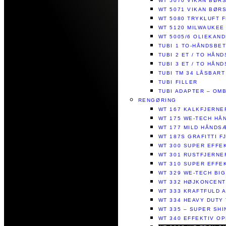
WT 5070 VIKAN BØR
WT 5071 VIKAN BØR
WT 5080 TRYKLUFT 
WT 5120 MILWAUKEE
WT 5005/6 OLIEKAND
TUBI 1 TO-HÅNDSBE
TUBI 2 ET / TO HÅ
TUBI 3 ET / TO HÅ
TUBI TM 34 LÅSBAR
TUBI FILLER
TUBI ADAPTER​ – O
RENGØRING
WT 167 KALKFJERNE
WT 175 WE-TECH HÅ
WT 177 MILD HÅNDS
WT 187S GRAFITTI F
WT 300 SUPER EFFEK
WT 301 RUSTFJERN
WT 310 SUPER EFFE
WT 329 WE-TECH BIG
WT 332 HØJKONCENT
WT 333 KRAFTFULD 
WT 334 HEAVY DUTY
WT 335 – SUPER SHI
WT 340 EFFEKTIV O