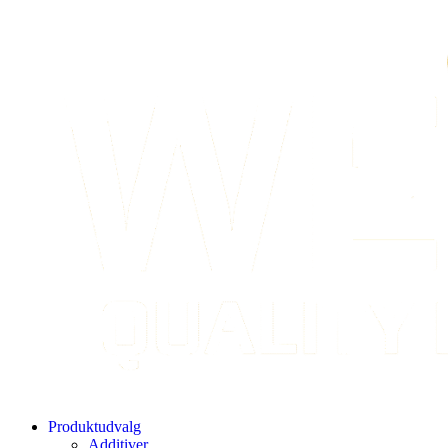
content
Produktudvalg
Additiver