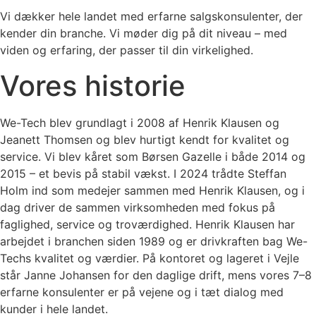
Vi dækker hele landet med erfarne salgskonsulenter, der
kender din branche. Vi møder dig på dit niveau – med
viden og erfaring, der passer til din virkelighed.
Vores historie
We-Tech blev grundlagt i 2008 af Henrik Klausen og
Jeanett Thomsen og blev hurtigt kendt for kvalitet og
service. Vi blev kåret som Børsen Gazelle i både 2014 og
2015 – et bevis på stabil vækst. I 2024 trådte Steffan
Holm ind som medejer sammen med Henrik Klausen, og i
dag driver de sammen virksomheden med fokus på
faglighed, service og troværdighed. Henrik Klausen har
arbejdet i branchen siden 1989 og er drivkraften bag We-
Techs kvalitet og værdier. På kontoret og lageret i Vejle
står Janne Johansen for den daglige drift, mens vores 7–8
erfarne konsulenter er på vejene og i tæt dialog med
kunder i hele landet.