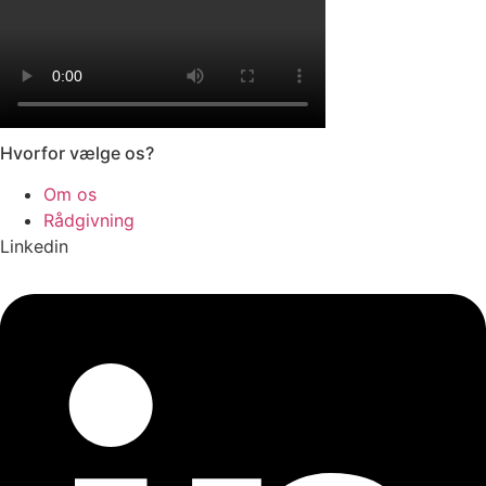
Hvorfor vælge os?
Om os
Rådgivning
Linkedin