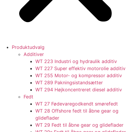
Produktudvalg
Additiver
WT 223 Industri og hydraulik additiv
WT 227 Super effektiv motorolie additiv
WT 255 Motor- og kompressor additiv
WT 289 Pakningsistandsætter
WT 294 Højkoncentreret diesel additiv
Fedt
WT 27 Fødevaregodkendt smørefedt
WT 28 Offshore fedt til åbne gear og
glideflader
WT 29 Fedt til åbne gear og glideflader