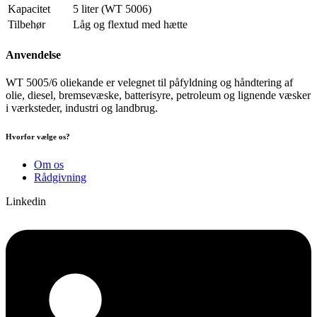
Kapacitet
5 liter (WT 5006)
Tilbehør
Låg og flextud med hætte
Anvendelse
WT 5005/6 oliekande er velegnet til påfyldning og håndtering af
olie, diesel, bremsevæske, batterisyre, petroleum og lignende væsker
i værksteder, industri og landbrug.
Hvorfor vælge os?
Om os
Rådgivning
Linkedin