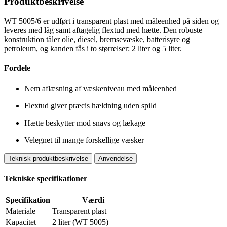
Produktbeskrivelse
WT 5005/6 er udført i transparent plast med måleenhed på siden og
leveres med låg samt aftagelig flextud med hætte. Den robuste
konstruktion tåler olie, diesel, bremsevæske, batterisyre og
petroleum, og kanden fås i to størrelser: 2 liter og 5 liter.
Fordele
Nem aflæsning af væskeniveau med måleenhed
Flextud giver præcis hældning uden spild
Hætte beskytter mod snavs og lækage
Velegnet til mange forskellige væsker
Teknisk produktbeskrivelse
Anvendelse
Tekniske specifikationer
Specifikation
Værdi
Materiale
Transparent plast
Kapacitet
2 liter (WT 5005)