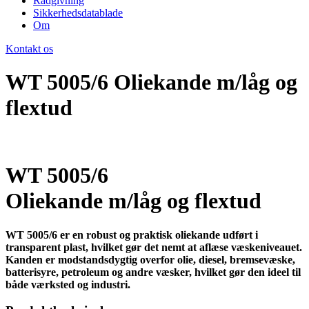
Rådgivning
Sikkerhedsdatablade
Om
Kontakt os
WT 5005/6 Oliekande m/låg og
flextud​
WT 5005/6
Oliekande m/låg og flextud
WT 5005/6 er en robust og praktisk oliekande udført i
transparent plast, hvilket gør det nemt at aflæse væskeniveauet.
Kanden er modstandsdygtig overfor olie, diesel, bremsevæske,
batterisyre, petroleum og andre væsker, hvilket gør den ideel til
både værksted og industri.