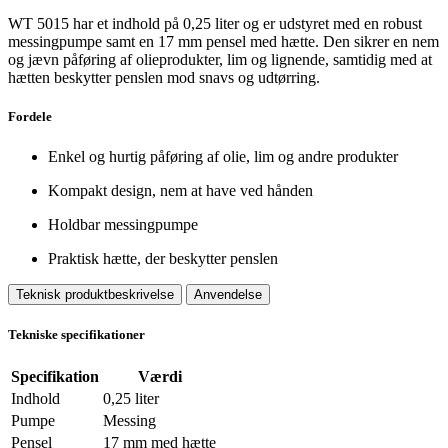
WT 5015 har et indhold på 0,25 liter og er udstyret med en robust
messingpumpe samt en 17 mm pensel med hætte. Den sikrer en nem
og jævn påføring af olieprodukter, lim og lignende, samtidig med at
hætten beskytter penslen mod snavs og udtørring.
Fordele
Enkel og hurtig påføring af olie, lim og andre produkter
Kompakt design, nem at have ved hånden
Holdbar messingpumpe
Praktisk hætte, der beskytter penslen
Teknisk produktbeskrivelse
Anvendelse
Tekniske specifikationer
Specifikation
Værdi
Indhold
0,25 liter
Pumpe
Messing
Pensel
17 mm med hætte