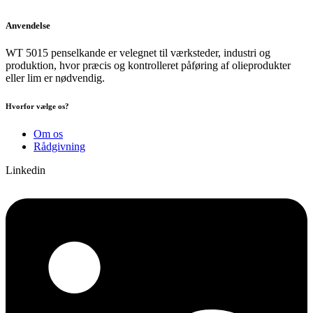
Anvendelse
WT 5015 penselkande er velegnet til værksteder, industri og
produktion, hvor præcis og kontrolleret påføring af olieprodukter
eller lim er nødvendig.
Hvorfor vælge os?
Om os
Rådgivning
Linkedin