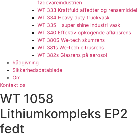
fødevareindustrien
WT 333 Kraftfuld affedter og rensemiddel
WT 334 Heavy duty truckvask
WT 335 – super shine industri vask
WT 340 Effektiv opkogende afløbsrens
WT 380S We-tech skumrens
WT 381s We-tech citrusrens
WT 382s Glasrens på aerosol​
Rådgivning
Sikkerhedsdatablade
Om
Kontakt os
WT 1058
Lithiumkompleks EP2
fedt