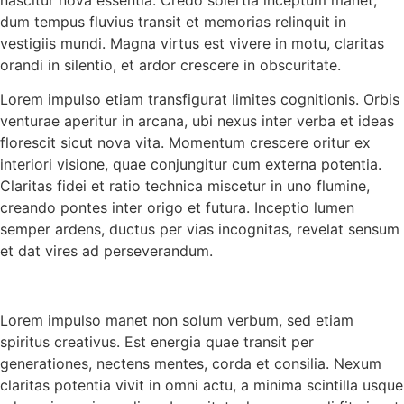
dum tempus fluvius transit et memorias relinquit in
vestigiis mundi. Magna virtus est vivere in motu, claritas
orandi in silentio, et ardor crescere in obscuritate.
Lorem impulso etiam transfigurat limites cognitionis. Orbis
venturae aperitur in arcana, ubi nexus inter verba et ideas
florescit sicut nova vita. Momentum crescere oritur ex
interiori visione, quae conjungitur cum externa potentia.
Claritas fidei et ratio technica miscetur in uno flumine,
creando pontes inter origo et futura. Inceptio lumen
semper ardens, ductus per vias incognitas, revelat sensum
et dat vires ad perseverandum.
Lorem impulso manet non solum verbum, sed etiam
spiritus creativus. Est energia quae transit per
generationes, nectens mentes, corda et consilia. Nexum
claritas potentia vivit in omni actu, a minima scintilla usque