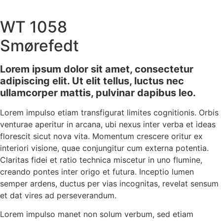
WT 1058
Smørefedt
Lorem ipsum dolor sit amet, consectetur
adipiscing elit. Ut elit tellus, luctus nec
ullamcorper mattis, pulvinar dapibus leo.
Lorem impulso etiam transfigurat limites cognitionis. Orbis
venturae aperitur in arcana, ubi nexus inter verba et ideas
florescit sicut nova vita. Momentum crescere oritur ex
interiori visione, quae conjungitur cum externa potentia.
Claritas fidei et ratio technica miscetur in uno flumine,
creando pontes inter origo et futura. Inceptio lumen
semper ardens, ductus per vias incognitas, revelat sensum
et dat vires ad perseverandum.
Lorem impulso manet non solum verbum, sed etiam