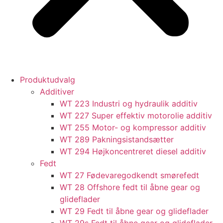
Produktudvalg
Additiver
WT 223 Industri og hydraulik additiv
WT 227 Super effektiv motorolie additiv
WT 255 Motor- og kompressor additiv
WT 289 Pakningsistandsætter
WT 294 Højkoncentreret diesel additiv
Fedt
WT 27 Fødevaregodkendt smørefedt
WT 28 Offshore fedt til åbne gear og
glideflader
WT 29 Fedt til åbne gear og glideflader