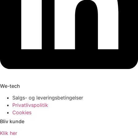
We-tech
Salgs- og leveringsbetingelser
Privatlivspolitik
Cookies
Bliv kunde
Klik her