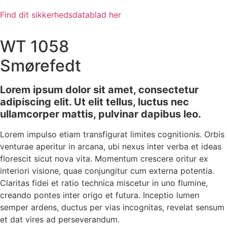
Find dit sikkerhedsdatablad her
WT 1058
Smørefedt
Lorem ipsum dolor sit amet, consectetur
adipiscing elit. Ut elit tellus, luctus nec
ullamcorper mattis, pulvinar dapibus leo.
Lorem impulso etiam transfigurat limites cognitionis. Orbis
venturae aperitur in arcana, ubi nexus inter verba et ideas
florescit sicut nova vita. Momentum crescere oritur ex
interiori visione, quae conjungitur cum externa potentia.
Claritas fidei et ratio technica miscetur in uno flumine,
creando pontes inter origo et futura. Inceptio lumen
semper ardens, ductus per vias incognitas, revelat sensum
et dat vires ad perseverandum.