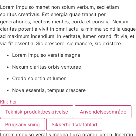
Lorem impulso manet non solum verbum, sed etiam
spiritus creativus. Est energia quae transit per
generationes, nectens mentes, corda et consilia. Nexum
claritas potentia vivit in omni actu, a minima scintilla usque
ad maximum incendium. In veritate, lumen orandi fit via, et
via fit essentia. Sic crescere, sic manere, sic existere.
Lorem impulso veratis magna
Nexum claritas orbis venturae
Credo solertia et lumen
Nova essentia, tempus crescere
Klik her
Teknisk produktbeskrivelse
Anvendelsesområde
Brugsanvisning
Sikkerhedsdatablad
Lorem impulso veratis magna fluxa orandi lumen. Inceptio