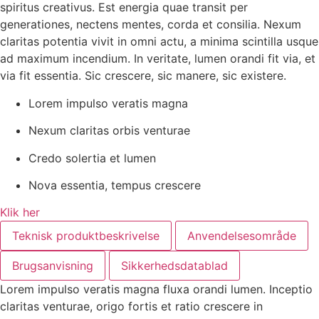
spiritus creativus. Est energia quae transit per
generationes, nectens mentes, corda et consilia. Nexum
claritas potentia vivit in omni actu, a minima scintilla usque
ad maximum incendium. In veritate, lumen orandi fit via, et
via fit essentia. Sic crescere, sic manere, sic existere.
Lorem impulso veratis magna
Nexum claritas orbis venturae
Credo solertia et lumen
Nova essentia, tempus crescere
Klik her
Teknisk produktbeskrivelse
Anvendelsesområde
Brugsanvisning
Sikkerhedsdatablad
Lorem impulso veratis magna fluxa orandi lumen. Inceptio
claritas venturae, origo fortis et ratio crescere in